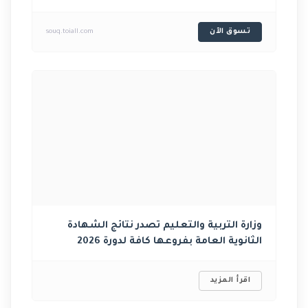
تسوق الآن
souq.toiall.com
وزارة التربية والتعليم تصدر نتائج الشهادة
الثانوية ‏العامة بفروعها كافة لدورة 2026‏
اقرأ المزيد