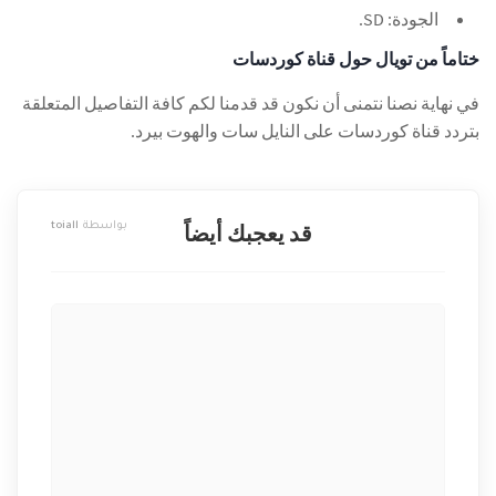
الجودة: SD.
ختاماً من تويال حول قناة كوردسات
في نهاية نصنا نتمنى أن نكون قد قدمنا لكم كافة التفاصيل المتعلقة
بتردد قناة كوردسات على النايل سات والهوت بيرد.
بواسطة
toiall
قد يعجبك أيضاً