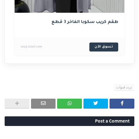
طقم كريب سكوبا الفاخر 3 قطع
تسوق الآن
souq.toiall.com
تردد قنوات
Post a Comment