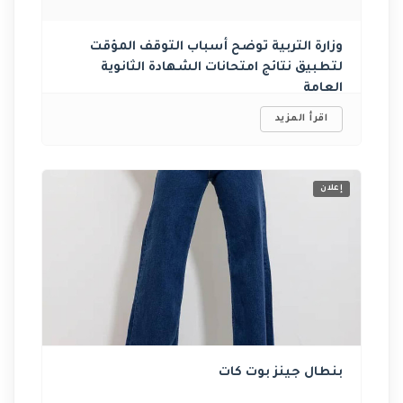
وزارة التربية توضح أسباب التوقف المؤقت
لتطبيق نتائج امتحانات الشهادة ‏الثانوية
العامة ‏
اقرأ المزيد
إعلان
بنطال جينز بوت كات