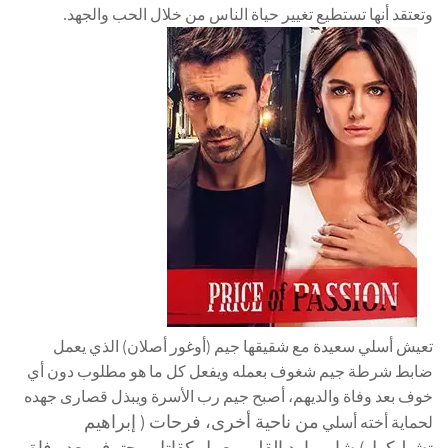
وتعتقد أنها تستطيع تغيير حياة الناس من خلال الحب والجهد.
تعيش أسلي سعيدة مع شقيقها جيم (أوغور أصلان) الذي يعمل
ضابط شرطة جيم شغوف بعمله ويفعل كل ما هو مطلوب دون أي
خوف بعد وفاة والديهم، أصبح جيم رب الأسرة ويبذل قصارى جهده
من ناحية أخرى، فرحات ( إبراهيم
لحماية أخته أسلي
تشيليكول) شاب بارد القلب يعمل كقاتل محترف بعد وفاة