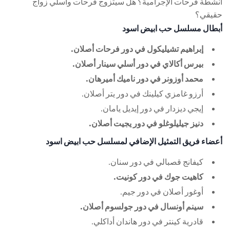
أنشطة فرحات الإجرامية؟ هل سيتزوج فرحات وأسلي زواج
حقيقي؟
أبطال مسلسل حب ابيض اسود
إبراهيم تشيليكول في دور فرحات أصلان.
بيرس أكالاي في دور أسلي سينار أصلان.
محمد أوزونر في دور ناميك أميرهان.
أرزو غامزي كيلينك في دور يتر أصلان.
إيجي ديزدار في دور إيديل يامان.
دنيز جيليلوغلو في دور يجيت أصلان.
أعضاء فريق التمثيل الإضافي لمسلسل حب ابيض اسود
كيفانج قصبالي في دور سنان.
كاهيت جوك في دور كونيت.
أوغور أصلان في دور جيم.
سينم أونسال في دور جولسوم أصلان.
قادرية كينتر في دور هاندان أداكلي.