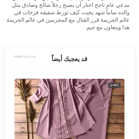
مدعي عام ناجح اختار أن يصبح رجلاً صالح وصادق مثل
والده تماماً شهد يجيت كيف تورط شقيقه فرحات في
عالم الجريمة قرر القتال مع المجرمين في عالم الجريمة
هذا ويتعاون مع جيم.
بواسطة
toiall
قد يعجبك أيضاً
إعلان