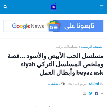
الصفحة الرئيسية
مسلسلات تركية
مسلسل الحب الأبيض والأسود ...قصة
وملخص المسلسل التركي siyah
beyaz ask وأبطال العمل
by
Khaled
-
يونيو 23, 2024
0 تعليقات